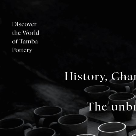
History, Cha
The unbr