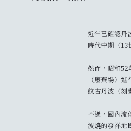
近年已確認丹
時代中期（1
然而，昭和5
（廢棄場）進
紋古丹波（刻
不過，國內流
波焼的發祥地