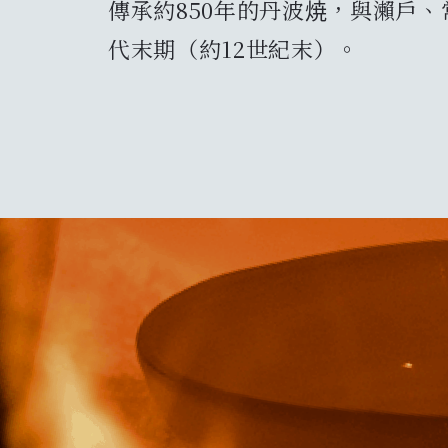
傳承約850年的丹波焼，與瀨戶
代末期（約12世紀末）。