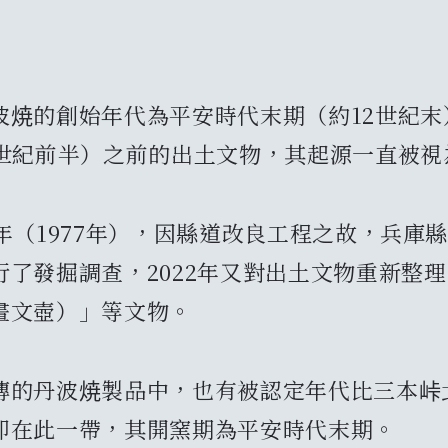
波焼的創始年代為平安時代末期（約12世紀
3世紀前半）之前的出土文物，其起源一直被視
2年（1977年），因縣道改良工程之故，兵庫
行了發掘調查，2022年又對出土文物重新整
畫文壺）」等文物。
傳的丹波焼製品中，也有被認定年代比三本峠
即在此一帶，其開窯期為平安時代末期。