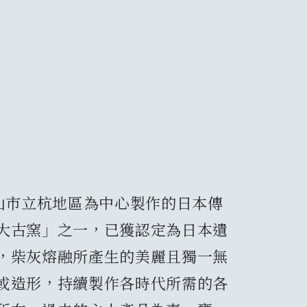
山市立杭地區為中心製作的日本傳
大古窯」之一，已獲認定為日本遺
，柴灰熔融所產生的美麗且獨一無
或造形，持續製作各時代所需的各