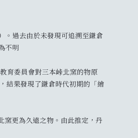
末）。過去由於未發現可追溯至鎌倉
為不明
縣教育委員會對三本峠北窯的物原
理，結果發現了鎌倉時代初期的「繪
北窯更為久遠之物。由此推定，丹