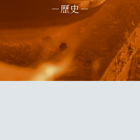
－歷史－
Priv
Lan