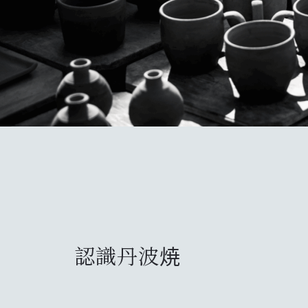
認識丹波焼