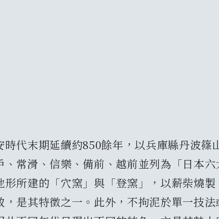
安時代末期延續約850餘年，以兵庫縣丹波篠
戶、常滑、信樂、備前、越前並列為「日本六
地形所建的「穴窯」與「登窯」，以薪柴燒製
致，是其特徵之一。此外，不拘泥於單一技法