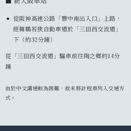
■ 新大阪車站
從阪神高速公路「豐中南出入口」上路，
經舞鶴若狹自動車道於「三田西交流道」
下（約32分鐘）
從「三田西交流道」驅車前往陶之鄉約14分
鐘
由於中文溝通較為困難，故未將計程車列入交通方
式。