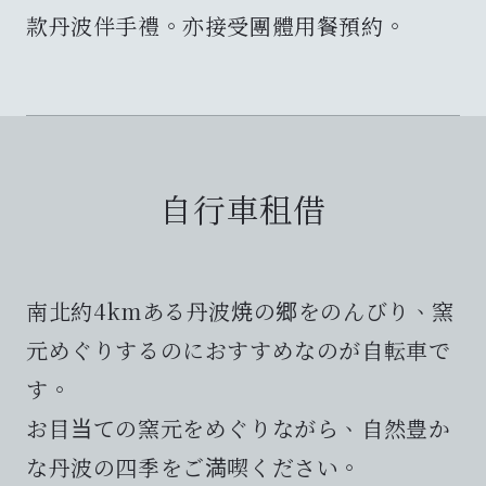
款丹波伴手禮。亦接受團體用餐預約。
自行車租借
​​南北約4kmある丹波焼の郷をのんびり、窯
元めぐりするのにおすすめなのが自転車で
す。​
お目当ての窯元をめぐりながら、自然豊か
な丹波の四季をご満喫ください。​