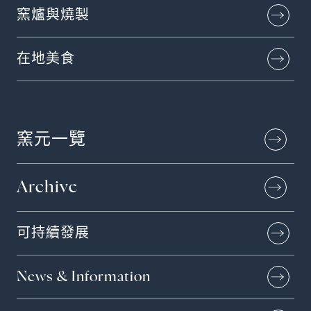
窯爐與燒製
在地美食
窯元一覽
Archive
可持續發展
News & Information