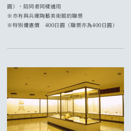
圓），陪同者同樣適用
※亦有與兵庫陶藝美術館的聯票
※特別優惠價 400日圓（聯票亦為400日圓）