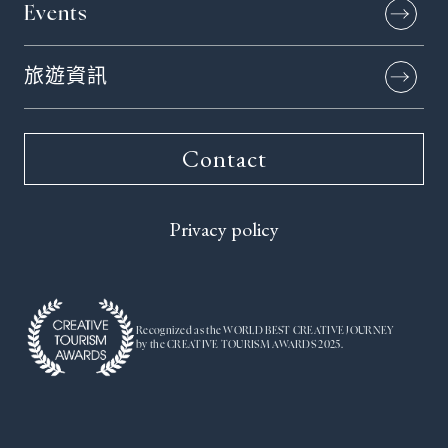
Events
旅遊資訊
Contact
Privacy policy
Recognized as the WORLD BEST CREATIVE JOURNEY
by the CREATIVE TOURISM AWARDS 2025.