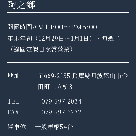
陶之鄉
AM10:00～PM5:00
開園時間
​​年末年初（12月29日～1月1日）、每週二
（逢國定假日照常營業）
地址
〒669-2135 ​​兵庫縣丹波篠山市今
田町上立杭3​
TEL
079-597-2034
FAX
079-597-3232
​​停車位
一般車輛​​​​​​​​54​台​