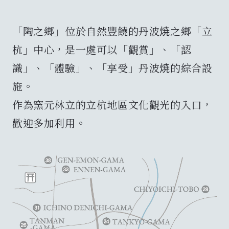
窯元一覽
「陶之鄉」位於自然豐饒的丹波焼之鄉「立
Archive
杭」中心，是一處可以「觀賞」、「認
識」、「體驗」、「享受」丹波焼的綜合設
可持續發展
施。
作為窯元林立的立杭地區文化觀光的入口，
News & Information
歡迎多加利用。
Events
旅遊資訊