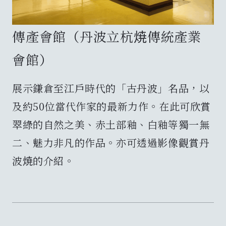
傳產會館（丹波立杭焼傳統產業
會館）
展示鎌倉至江戶時代的「古丹波」名品，以
及約50位當代作家的最新力作。在此可欣賞
翠綠的自然之美、赤土部釉、白釉等獨一無
二、魅力非凡的作品。亦可透過影像觀賞丹
波焼的介紹。