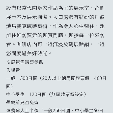
設有以當代陶藝家作品為主的展示室、企劃
展示室及展示櫥窗。入口處飾有繽紛的丹波
焼馬賽克磁磚藝術，作為令人心生嚮往、想
前往拜訪窯元的迎賓門廳，迎接每一位來訪
者。咖啡店內可一邊沉浸於觀展餘韻，一邊
悠閒度過美好時光。
※展覽需購票參觀
入場費
一般 500日圓（20人以上適用團體票價 400日
圓）
中小學生 120日圓（無團體票價設定）
學齡前兒童免費
※殘障人士半價（一般250日圓，中小學生60日