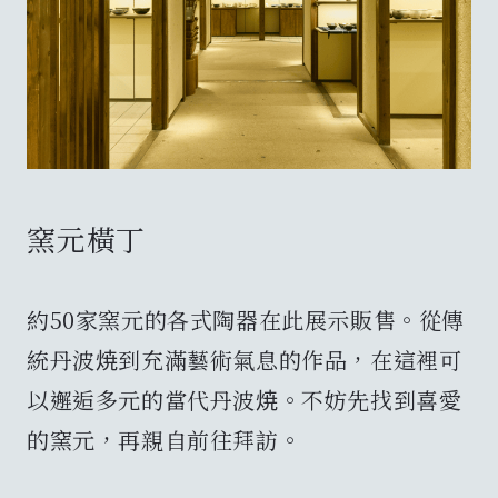
窯元橫丁
約50家窯元的各式陶器在此展示販售。從傳
統丹波焼到充滿藝術氣息的作品，在這裡可
以邂逅多元的當代丹波焼。不妨先找到喜愛
的窯元，再親自前往拜訪。