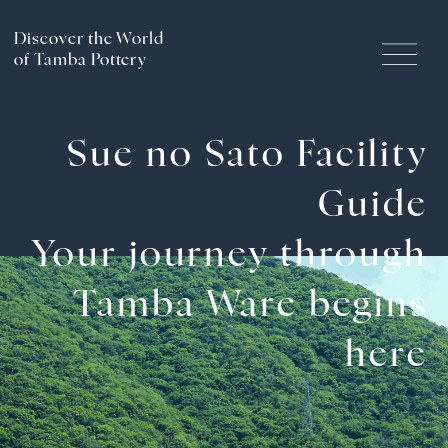
Discover the World
of Tamba Pottery
丹波的傳統工藝
Sue no Sato Facility
Guide
丹波焼的歷史、特色與製法
Your journey through
Tamba Ware begins
陶藝體驗
here
丹波的文化觀光